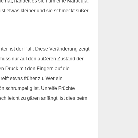
le hat, handelt es sich um eine Maracuja.
ist etwas kleiner und sie schmeckt süßer.
eil ist der Fall: Diese Veränderung zeigt,
t, muss nur auf den äußeren Zustand der
n Druck mit den Fingern auf die
eift etwas früher zu. Wer ein
n schrumpelig ist. Unreife Früchte
h leicht zu gären anfängt, ist dies beim