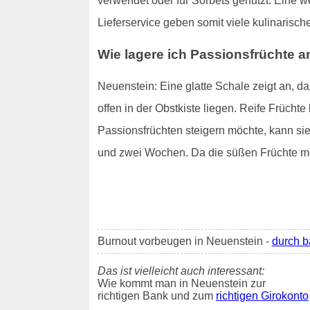
verwendet oder für Sorbets genutzt. Eine w
Lieferservice geben somit viele kulinarisch
Wie lagere ich Passionsfrüchte 
Neuenstein: Eine glatte Schale zeigt an, d
offen in der Obstkiste liegen. Reife Frücht
Passionsfrüchten steigern möchte, kann sie
und zwei Wochen. Da die süßen Früchte mei
Burnout vorbeugen in Neuenstein -
durch b
Das ist vielleicht auch interessant:
Wie kommt man in Neuenstein zur
richtigen Bank und zum
richtigen Girokonto