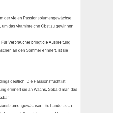
inem der vielen Passionsblumengewächse.
ert, um das vitaminreiche Obst zu gewinnen.
 Für Verbraucher bringt die Ausbreitung
nschen an den Sommer erinnert, ist sie
dings deutlich. Die Passionsfrucht ist
ührung erinnert sie an Wachs. Sobald man das
ssbar.
sionsblumengewächsen. Es handelt sich