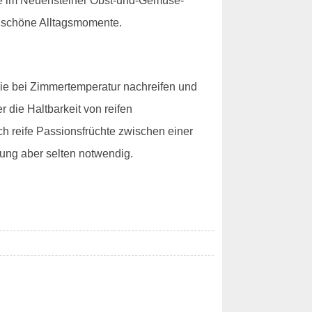
chte im Neuensteiner Obst-und-Gemüse-
ür schöne Alltagsmomente.
sie bei Zimmertemperatur nachreifen und
 die Haltbarkeit von reifen
ch reife Passionsfrüchte zwischen einer
ung aber selten notwendig.