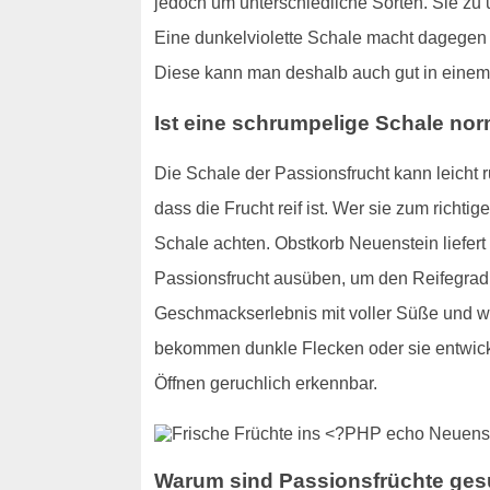
jedoch um unterschiedliche Sorten. Sie zu u
Eine dunkelviolette Schale macht dagegen d
Diese kann man deshalb auch gut in einem
Ist eine schrumpelige Schale no
Die Schale der Passionsfrucht kann leicht r
dass die Frucht reif ist. Wer sie zum richt
Schale achten. Obstkorb Neuenstein liefer
Passionsfrucht ausüben, um den Reifegrad d
Geschmackserlebnis mit voller Süße und we
bekommen dunkle Flecken oder sie entwickel
Öffnen geruchlich erkennbar.
Warum sind Passionsfrüchte ge