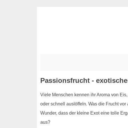
Passionsfrucht - exotisch
Viele Menschen kennen ihr Aroma von Eis, S
oder schnell auslöffeln. Was die Frucht vo
Wunder, dass der kleine Exot eine tolle Er
aus?